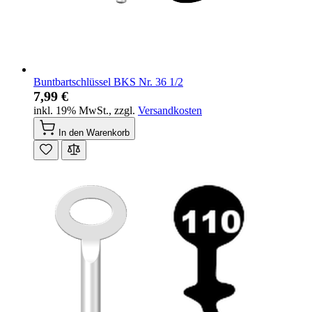
Buntbartschlüssel BKS Nr. 36 1/2
7,99 €
inkl. 19% MwSt.
,
zzgl.
Versandkosten
In den Warenkorb