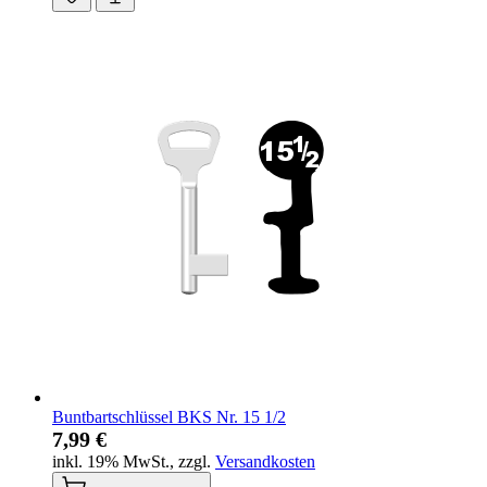
Buntbartschlüssel BKS Nr. 15 1/2
7,99 €
inkl. 19% MwSt.
,
zzgl.
Versandkosten