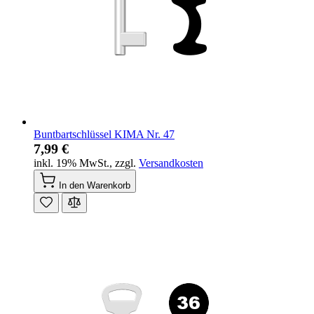
Buntbartschlüssel KIMA Nr. 47
7,99 €
inkl. 19% MwSt.
,
zzgl.
Versandkosten
In den Warenkorb