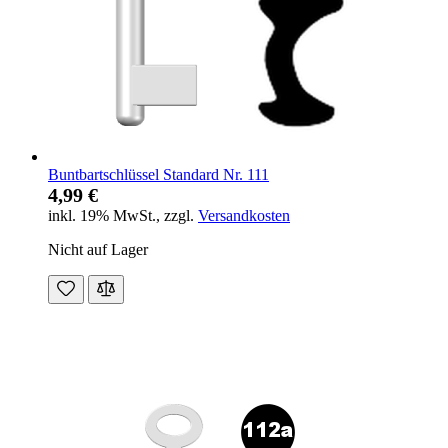
Buntbartschlüssel Standard Nr. 111
4,99 €
inkl. 19% MwSt.
,
zzgl.
Versandkosten
Nicht auf Lager