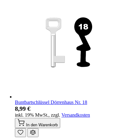
Buntbartschlüssel Dörrenhaus Nr. 18
8,99 €
inkl. 19% MwSt.
,
zzgl.
Versandkosten
In den Warenkorb