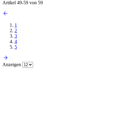
Artikel
49
-
59
von
59
1
2
3
4
5
Anzeigen