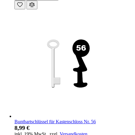
Buntbartschlüssel für Kastenschloss Nr. 56
8,99 €
inkl. 19% MwSt.
,
zzgl.
Versandkosten