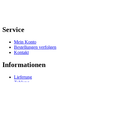
Service
Mein Konto
Bestellungen verfolgen
Kontakt
Informationen
Lieferung
Zahlung
Rechtliches
Impressum
Datenschutz
AGB
Widerrufsrecht
Vertrag widerrufen