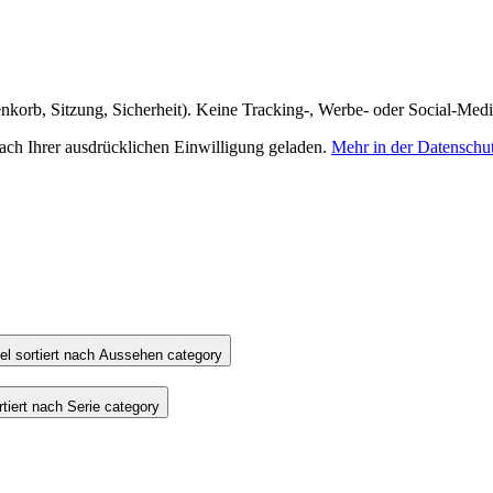
nkorb, Sitzung, Sicherheit). Keine Tracking-, Werbe- oder Social-Med
h Ihrer ausdrücklichen Einwilligung geladen.
Mehr in der Datenschu
l sortiert nach Aussehen category
iert nach Serie category