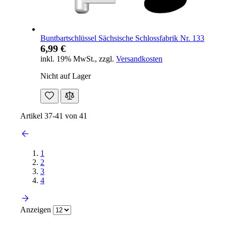
Buntbartschlüssel Sächsische Schlossfabrik Nr. 133
6,99 €
inkl. 19% MwSt.
,
zzgl.
Versandkosten
Nicht auf Lager
Artikel
37
-
41
von
41
1
2
3
4
Anzeigen