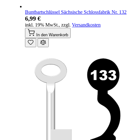
Buntbartschlüssel Sächsische Schlossfabrik Nr. 132
6,99 €
inkl. 19% MwSt.
,
zzgl.
Versandkosten
In den Warenkorb