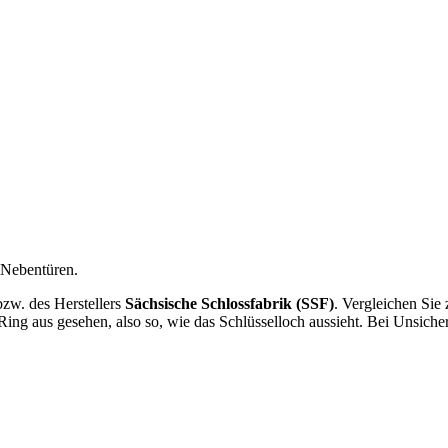
d Nebentüren.
 bzw. des Herstellers
Sächsische Schlossfabrik (SSF)
. Vergleichen Sie
ing aus gesehen, also so, wie das Schlüsselloch aussieht. Bei Unsicher