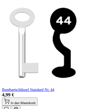
Buntbartschlüssel Standard Nr. 44
4,99 €
In den Warenkorb