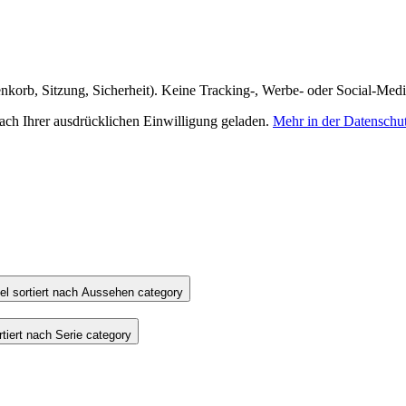
nkorb, Sitzung, Sicherheit). Keine Tracking-, Werbe- oder Social-Med
h Ihrer ausdrücklichen Einwilligung geladen.
Mehr in der Datenschu
l sortiert nach Aussehen category
iert nach Serie category