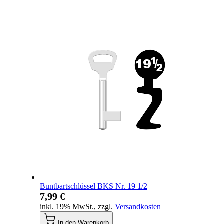
Buntbartschlüssel BKS Nr. 19 1/2
7,99 €
inkl. 19% MwSt.
,
zzgl.
Versandkosten
In den Warenkorb