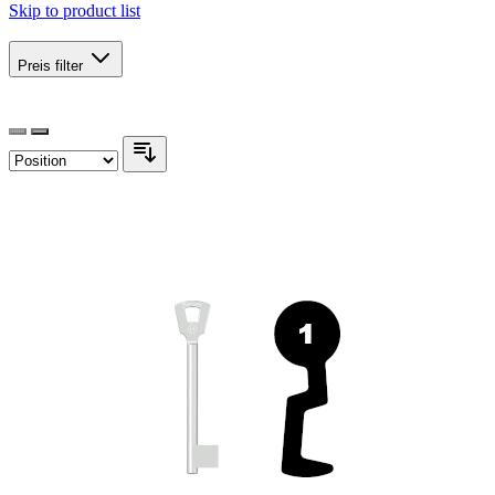
Skip to product list
Preis
filter