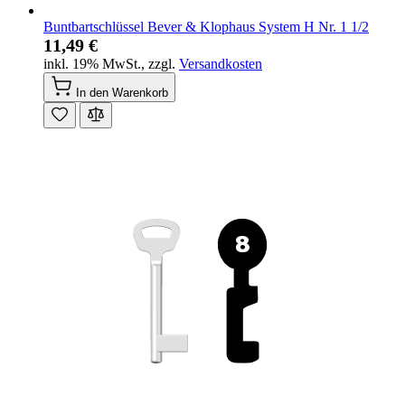
Buntbartschlüssel Bever & Klophaus System H Nr. 1 1/2
11,49 €
inkl. 19% MwSt.
,
zzgl.
Versandkosten
In den Warenkorb