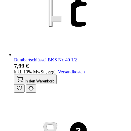
Buntbartschlüssel BKS Nr. 40 1/2
7,99 €
inkl. 19% MwSt.
,
zzgl.
Versandkosten
In den Warenkorb