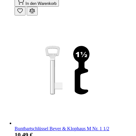
In den Warenkorb
Buntbartschlüssel Bever & Klophaus M Nr. 1 1/2
10,49 €