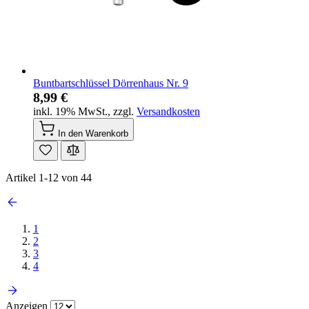
Buntbartschlüssel Dörrenhaus Nr. 9
8,99 €
inkl. 19% MwSt.
,
zzgl.
Versandkosten
In den Warenkorb
Artikel
1
-
12
von
44
1
2
3
4
Anzeigen