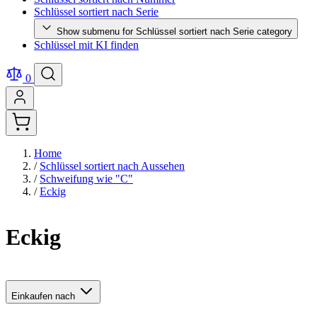
Schlüssel sortiert nach Serie
Show submenu for Schlüssel sortiert nach Serie category
Schlüssel mit KI finden
0
Home
/
Schlüssel sortiert nach Aussehen
/
Schweifung wie "C"
/
Eckig
Eckig
Einkaufen nach