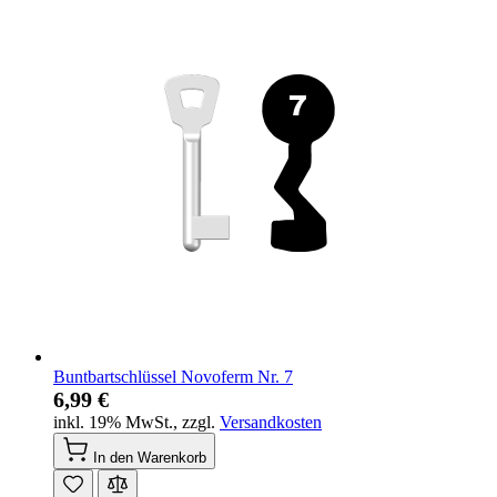
Buntbartschlüssel Novoferm Nr. 7
6,99 €
inkl. 19% MwSt.
,
zzgl.
Versandkosten
In den Warenkorb