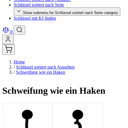
Schlüssel sortiert nach Serie
Show submenu for Schlüssel sortiert nach Serie category
Schlüssel mit KI finden
0
Home
/
Schlüssel sortiert nach Aussehen
/
Schweifung wie ein Haken
Schweifung wie ein Haken