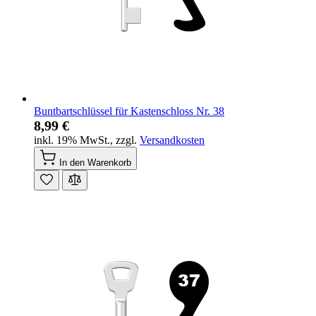
Buntbartschlüssel für Kastenschloss Nr. 38
8,99 €
inkl. 19% MwSt.
,
zzgl.
Versandkosten
In den Warenkorb