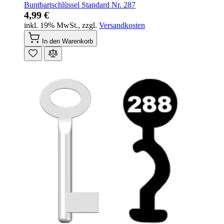
Buntbartschlüssel Standard Nr. 287
4,99 €
inkl. 19% MwSt.
,
zzgl.
Versandkosten
In den Warenkorb