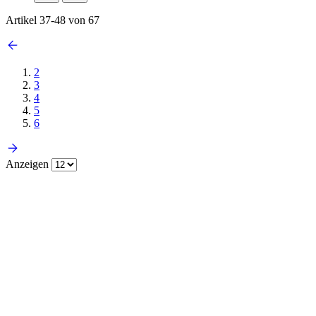
Artikel
37
-
48
von
67
2
3
4
5
6
Anzeigen