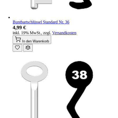
Buntbartschlüssel Standard Nr. 36
4,99 €
inkl. 19% MwSt.
,
zzgl.
Versandkosten
In den Warenkorb