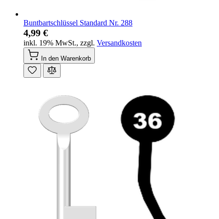
Buntbartschlüssel Standard Nr. 288
4,99 €
inkl. 19% MwSt.
,
zzgl.
Versandkosten
In den Warenkorb