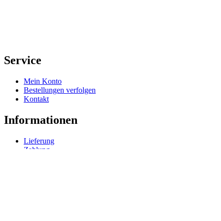
Service
Mein Konto
Bestellungen verfolgen
Kontakt
Informationen
Lieferung
Zahlung
Rechtliches
Impressum
Datenschutz
AGB
Widerrufsrecht