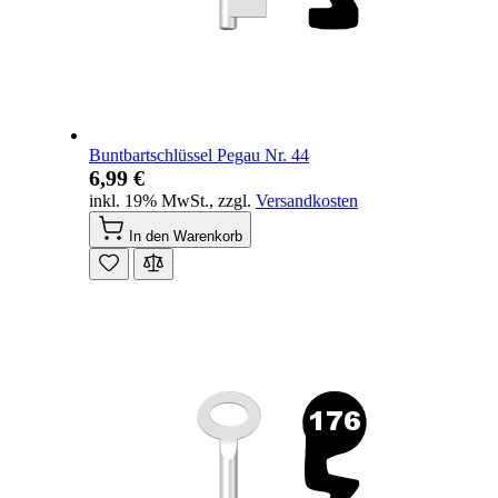
Buntbartschlüssel Pegau Nr. 44
6,99 €
inkl. 19% MwSt.
,
zzgl.
Versandkosten
In den Warenkorb