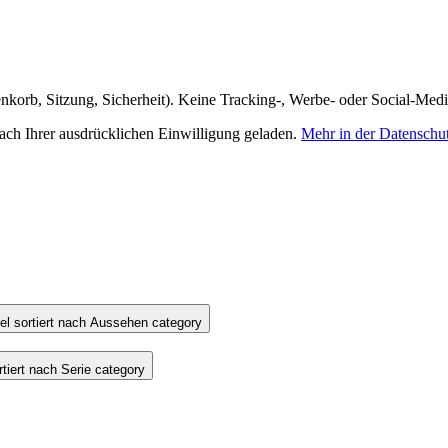
nkorb, Sitzung, Sicherheit). Keine Tracking-, Werbe- oder Social-Med
h Ihrer ausdrücklichen Einwilligung geladen.
Mehr in der Datenschu
l sortiert nach Aussehen category
iert nach Serie category