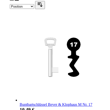
Buntbartschlüssel Bever & Klophaus M Nr. 17
10,49 €