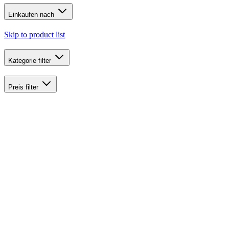
Einkaufen nach
Skip to product list
Kategorie
filter
Preis
filter