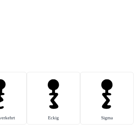
verkehrt
Eckig
Sigma